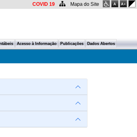
COVID 19
Mapa do Site
ntábeis
Acesso à Informação
Publicações
Dados Abertos